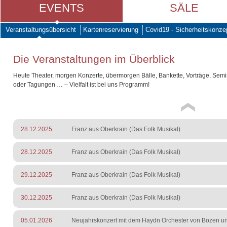
EVENTS
SÄLE
Veranstaltungsübersicht
Kartenreservierung
Covid19 - Sicherheitskonze
Die Veranstaltungen im Überblick
Heute Theater, morgen Konzerte, übermorgen Bälle, Bankette, Vorträge, Sem
oder Tagungen … – Vielfalt ist bei uns Programm!
28.12.2025
Franz aus Oberkrain (Das Folk Musikal)
28.12.2025
Franz aus Oberkrain (Das Folk Musikal)
29.12.2025
Franz aus Oberkrain (Das Folk Musikal)
30.12.2025
Franz aus Oberkrain (Das Folk Musikal)
05.01.2026
Neujahrskonzert mit dem Haydn Orchester von Bozen un