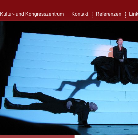
Kultur- und Kongresszentrum
Kontakt
Referenzen
Lin