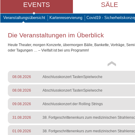
EVENTS
SÄLE
Veranstaltungsübersicht
Kartenreservierung
Covid19 - Sicherheitskonze
Die Veranstaltungen im Überblick
Heute Theater, morgen Konzerte, übermorgen Bälle, Bankette, Vorträge, Sem
oder Tagungen … – Vielfalt ist bei uns Programm!
08.08.2026
Abschlusskonzert TastenSpielwoche
08.08.2026
Abschlusskonzert TastenSpielwoche
09.08.2026
Abschlusskonzert der Rolling Strings
31.08.2026
38. Fortgeschrittenenkurs zum medizinischen Strahlens
01.09.2026
38. Fortgeschrittenenkurs zum medizinischen Strahlens