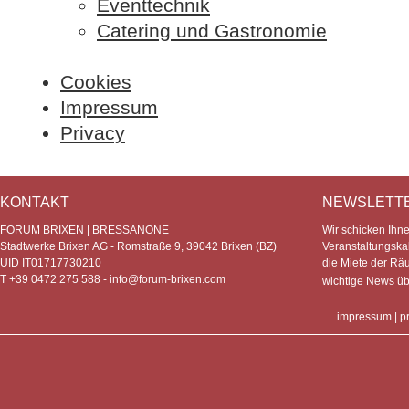
Eventtechnik
Catering und Gastronomie
Cookies
Impressum
Privacy
KONTAKT
NEWSLETT
FORUM BRIXEN | BRESSANONE
Wir schicken Ihn
Stadtwerke Brixen AG - Romstraße 9, 39042 Brixen (BZ)
Veranstaltungska
UID IT01717730210
die Miete der Rä
T +39 0472 275 588 -
info@forum-brixen.com
wichtige News ü
impressum
|
p