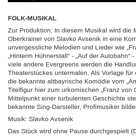
FOLK-MUSIKAL
Zur Produktion: In diesem Musikal wird die
Oberkrainer von Slavko Avsenik in eine Kom
unvergessliche Melodien und Lieder wie „Fra
„Hinterm Hühnerstall“ - „Auf der Autobahn“ 
viele andere Evergreens werden die Handlu
Theaterstückes untermalen. Als Vorlage für 
die bekannte altbayrische Komödie vom „Am
Titelfigur hier zum urkomischen „Franz von O
Mittelpunkt einer turbulenten Geschichte st
bekannte Sing-Darsteller, Profimusiker bilde
Musik: Slavko Avsenik
Das Stück wird ohne Pause durchgespielt (