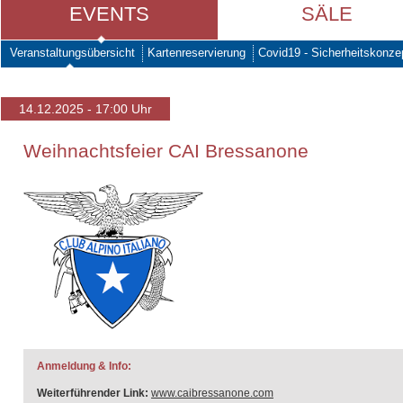
EVENTS
SÄLE
Veranstaltungsübersicht
Kartenreservierung
Covid19 - Sicherheitskonze
14.12.2025 - 17:00 Uhr
Weihnachtsfeier CAI Bressanone
Anmeldung & Info:
Weiterführender Link:
www.caibressanone.com