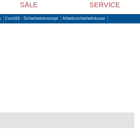
SÄLE
SERVICE
g
Covid19 - Sicherheitskonzept
Arbeitssicherheitskurse