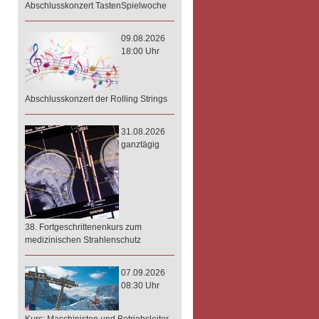
Abschlusskonzert TastenSpielwoche
09.08.2026
18:00 Uhr
Abschlusskonzert der Rolling Strings
31.08.2026
ganztägig
38. Fortgeschrittenenkurs zum
medizinischen Strahlenschutz
07.09.2026
08:30 Uhr