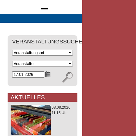
VERANSTALTUNGSSUCHE
AKTUELLES
08.08.2026
11:15 Uhr