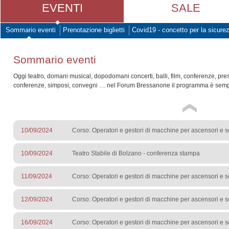
EVENTI
SALE
Sommario eventi
Prenotazione biglietti
Covid19 - concetto per la sicure
Sommario eventi
Oggi teatro, domani musical, dopodomani concerti, balli, film, conferenze, pre
conferenze, simposi, convegni … nel Forum Bressanone il programma è sempr
10/09/2024
Corso: Operatori e gestori di macchine per ascensori e s
10/09/2024
Teatro Stabile di Bolzano - conferenza stampa
11/09/2024
Corso: Operatori e gestori di macchine per ascensori e s
12/09/2024
Corso: Operatori e gestori di macchine per ascensori e s
16/09/2024
Corso: Operatori e gestori di macchine per ascensori e s