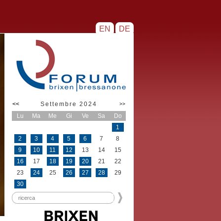
EN
DE
<<
Settembre 2024
>>
Lu
Ma
Me
Gi
Ve
Sa
Do
1
2
3
4
5
6
7
8
9
10
11
12
13
14
15
16
17
18
19
20
21
22
23
24
25
26
27
28
29
30