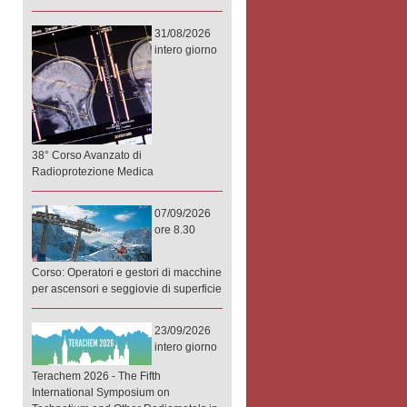
31/08/2026
intero giorno
38° Corso Avanzato di
Radioprotezione Medica
07/09/2026
ore 8.30
Corso: Operatori e gestori di macchine
per ascensori e seggiovie di superficie
23/09/2026
intero giorno
Terachem 2026 - The Fifth
International Symposium on