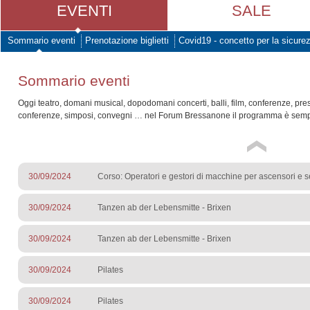
EVENTI
SALE
Sommario eventi
Prenotazione biglietti
Covid19 - concetto per la sicure
Sommario eventi
Oggi teatro, domani musical, dopodomani concerti, balli, film, conferenze, pre
conferenze, simposi, convegni … nel Forum Bressanone il programma è sempr
30/09/2024
Corso: Operatori e gestori di macchine per ascensori e s
30/09/2024
Tanzen ab der Lebensmitte - Brixen
30/09/2024
Tanzen ab der Lebensmitte - Brixen
30/09/2024
Pilates
30/09/2024
Pilates