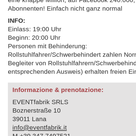
Abonnenten! Einfach nicht ganz normal
INFO:
Einlass: 19:00 Uhr
Beginn: 20:00 Uhr
Personen mit Behinderung:
Rollstuhlfahrer/Schwerbehindert zahlen Nor
Begleiter von Rollstuhlfahrern/Schwerbehind
entsprechenden Ausweis) erhalten freien Eintr
Informazione & prenotazione:
EVENTfabrik SRLS
Boznerstraße 10
39011 Lana
info@eventfabrik.it
M +39 347 7497521