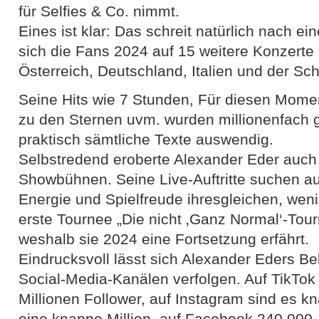
für Selfies & Co. nimmt.
Eines ist klar: Das schreit natürlich nach e
sich die Fans 2024 auf 15 weitere Konzert
Österreich, Deutschland, Italien und der Sc
Seine Hits wie 7 Stunden, Für diesen Momen
zu den Sternen uvm. wurden millionenfach 
praktisch sämtliche Texte auswendig.
Selbstredend eroberte Alexander Eder auch
Showbühnen. Seine Live-Auftritte suchen au
Energie und Spielfreude ihresgleichen, wen
erste Tournee „Die nicht ‚Ganz Normal‘-Tour
weshalb sie 2024 eine Fortsetzung erfährt.
Eindrucksvoll lässt sich Alexander Eders Be
Social-Media-Kanälen verfolgen. Auf TikTok 
Millionen Follower, auf Instagram sind es k
eine knappe Million, auf Facebook 240.000