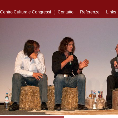
Centro Cultura e Congressi
Contatto
Referenze
Links