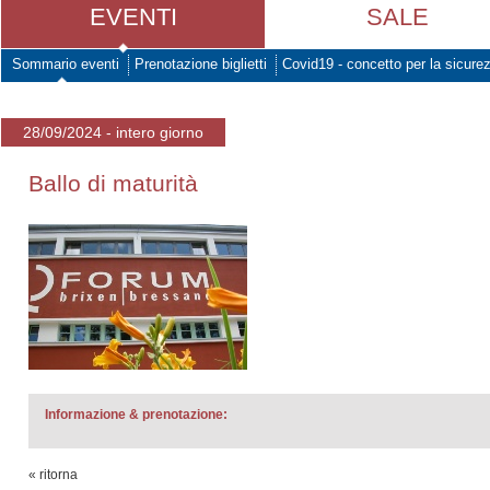
EVENTI
SALE
Sommario eventi
Prenotazione biglietti
Covid19 - concetto per la sicure
28/09/2024 - intero giorno
Ballo di maturità
Informazione & prenotazione:
« ritorna