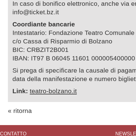
In caso di bonifico elettronico, anche via em
info@ticket.bz.it
Coordiante bancarie
Intestatario: Fondazione Teatro Comunale
c/o Cassa di Risparmio di Bolzano
BIC: CRBZIT2B001
IBAN: IT97 B 06045 11601 000005400000
Si prega di specificare la causale di pagam
data della manifestazione e numero bigliett
Link:
teatro-bolzano.it
« ritorna
CONTATTO
NEWSLE