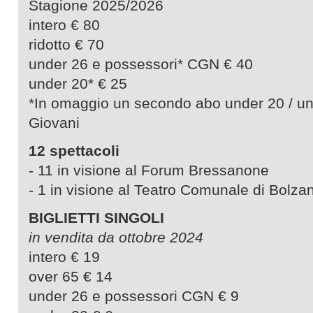
Stagione 2025/2026
intero € 80
ridotto € 70
under 26 e possessori* CGN € 40
under 20* € 25
*In omaggio un secondo abo under 20 / un
Giovani
12 spettacoli
- 11 in visione al Forum Bressanone
- 1 in visione al Teatro Comunale di Bolza
BIGLIETTI SINGOLI
in vendita da ottobre 2024
intero € 19
over 65 € 14
under 26 e possessori CGN € 9