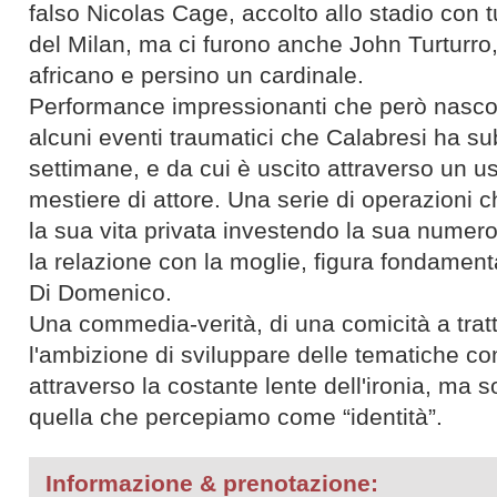
falso Nicolas Cage, accolto allo stadio con tu
del Milan, ma ci furono anche John Turturr
africano e persino un cardinale.
Performance impressionanti che però nasc
alcuni eventi traumatici che Calabresi ha sub
settimane, e da cui è uscito attraverso un u
mestiere di attore. Una serie di operazioni c
la sua vita privata investendo la sua numeros
la relazione con la moglie, figura fondament
Di Domenico.
Una commedia-verità, di una comicità a tratt
l'ambizione di sviluppare delle tematiche co
attraverso la costante lente dell'ironia, ma s
quella che percepiamo come “identità”.
Informazione & prenotazione: