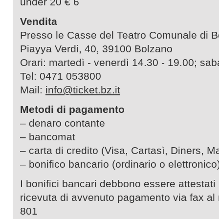
under 20 € 6
Vendita
Presso le Casse del Teatro Comunale di 
Piayya Verdi, 40, 39100 Bolzano
Orari: martedì - venerdì 14.30 - 19.00; sab
Tel: 0471 053800
Mail:
info@ticket.bz.it
Metodi di pagamento
– denaro contante
– bancomat
– carta di credito (Visa, Cartasì, Diners, M
– bonifico bancario (ordinario o elettronico
I bonifici bancari debbono essere attestati
ricevuta di avvenuto pagamento via fax a
801