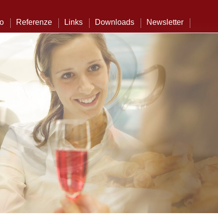
to
Referenze
Links
Downloads
Newsletter