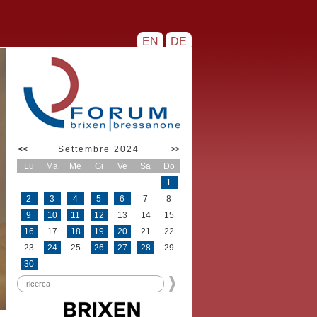
EN
DE
<<
Settembre 2024
>>
Lu
Ma
Me
Gi
Ve
Sa
Do
1
2
3
4
5
6
7
8
9
10
11
12
13
14
15
16
17
18
19
20
21
22
23
24
25
26
27
28
29
30