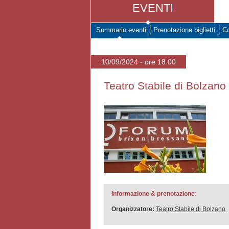
EVENTI
Sommario eventi
Prenotazione biglietti
Co
10/09/2024 - ore 18.00
Teatro Stabile di Bolzan
Informazione & prenotazione:
Organizzatore:
Teatro Stabile di Bolzano