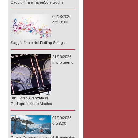
Saggio finale TasenSpielwoche
09/08/2026
ore 18.00
Saggio finale dei Rolling Strings
31/08/2026
intero giorno
38° Corso Avanzato di
Radioprotezione Medica
07/09/2026
ore 8.30