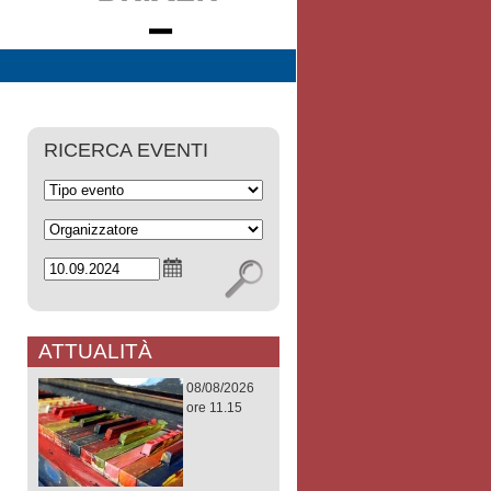
RICERCA EVENTI
ATTUALITÀ
08/08/2026
ore 11.15