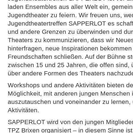
laden Ensembles aus aller Welt ein, gemei
Jugendtheater zu feiern. Wir freuen uns, we
Jugendtheatertreffen SAPPERLOT es schafft,
und andere Grenzen zu überwinden und dur
Theaters zu kommunizieren, dass wir Neues
hinterfragen, neue Inspirationen bekommen
Freundschaften schließen. Auf der Bühne 
zwischen 15 und 25 Jahren, die offen sind, 
über andere Formen des Theaters nachzud
Workshops und andere Aktivitäten bieten d
Möglichkeit, mit anderen jungen Menschen i
auszutauschen und voneinander zu lernen, u
Aktivitäten.
SAPPERLOT wird von den jungen Mitglieder
TPZ Brixen organisiert – in diesem Sinne ist