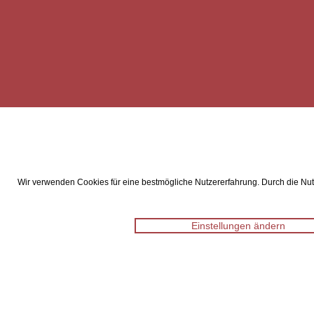
Wir verwenden Cookies für eine bestmögliche Nutzererfahrung. Durch die Nutz
Einstellungen ändern