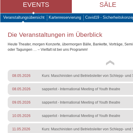
EVENTS
SÄLE
Veranstaltungsübersicht
Kartenreservierung
Covid19 - Sicherheitskonze
Die Veranstaltungen im Überblick
Heute Theater, morgen Konzerte, übermorgen Bälle, Bankette, Vorträge, Sem
oder Tagungen … – Vielfalt ist bei uns Programm!
08.05.2026
Kurs: Maschinisten und Betriebsleiter von Schlepp- und S
08.05.2026
sapperlot - International Meeting of Youth theatre
09.05.2026
sapperlot - International Meeting of Youth theatre
10.05.2026
sapperlot - International Meeting of Youth theatre
11.05.2026
Kurs: Maschinisten und Betriebsleiter von Schlepp- und S