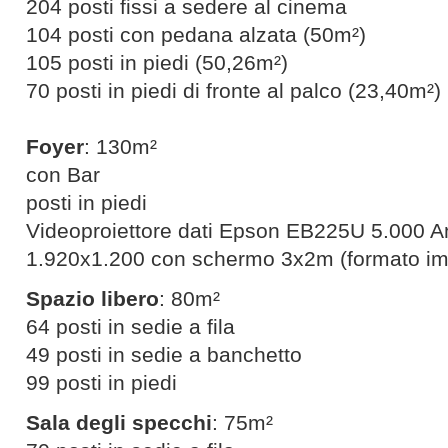
204 posti fissi a sedere al cinema
104 posti con pedana alzata (50m²)
105 posti in piedi (50,26m²)
70 posti in piedi di fronte al palco (23,40m²)
Foyer
: 130m²
con Bar
posti in piedi
Videoproiettore dati Epson EB225U 5.000
1.920x1.200 con schermo 3x2m (formato i
Spazio libero
: 80m²
64 posti in sedie a fila
49 posti in sedie a banchetto
99 posti in piedi
Sala degli specchi
: 75m²