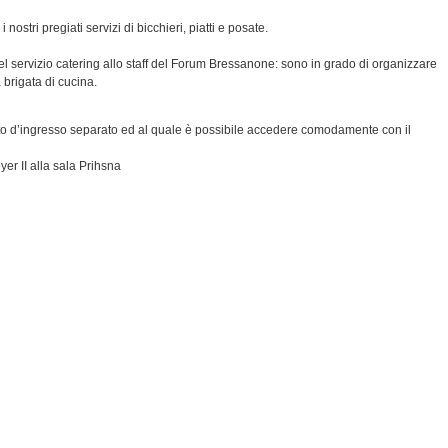
nostri pregiati servizi di bicchieri, piatti e posate.
l servizio catering allo staff del Forum Bressanone: sono in grado di organizzare
brigata di cucina.
ato d’ingresso separato ed al quale è possibile accedere comodamente con il
oyer II alla sala Prihsna