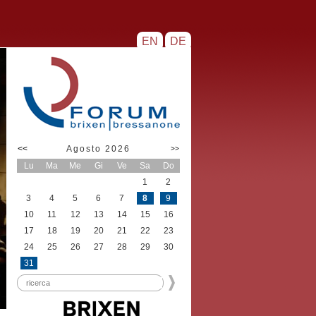
EN
DE
<<
Agosto 2026
>>
Lu
Ma
Me
Gi
Ve
Sa
Do
1
2
3
4
5
6
7
8
9
10
11
12
13
14
15
16
17
18
19
20
21
22
23
24
25
26
27
28
29
30
31