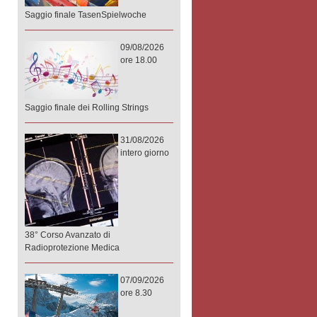
Saggio finale TasenSpielwoche
09/08/2026
ore 18.00
Saggio finale dei Rolling Strings
31/08/2026
intero giorno
38° Corso Avanzato di
Radioprotezione Medica
07/09/2026
ore 8.30