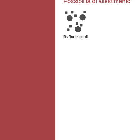
Possibilità di allestimento
Buffet in piedi