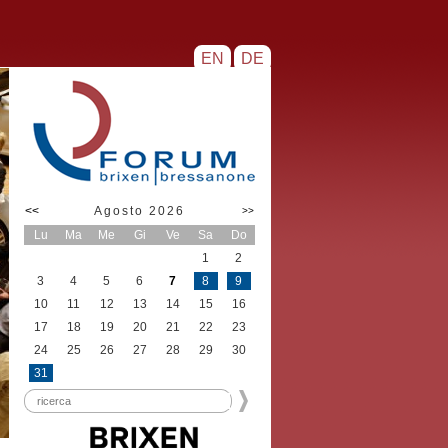
EN
DE
<<
Agosto 2026
>>
Lu
Ma
Me
Gi
Ve
Sa
Do
1
2
3
4
5
6
7
8
9
10
11
12
13
14
15
16
17
18
19
20
21
22
23
24
25
26
27
28
29
30
31