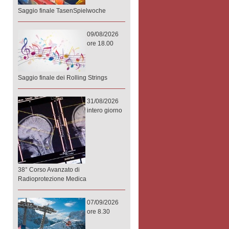
Saggio finale TasenSpielwoche
09/08/2026
ore 18.00
Saggio finale dei Rolling Strings
31/08/2026
intero giorno
38° Corso Avanzato di
Radioprotezione Medica
07/09/2026
ore 8.30