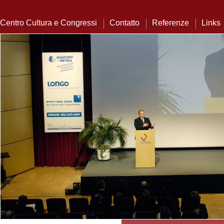
Centro Cultura e Congressi
Contatto
Referenze
Links