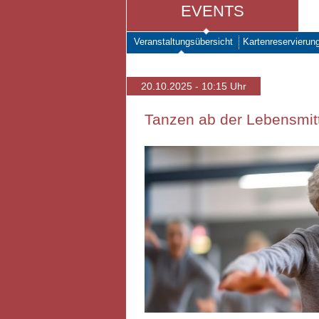
EVENTS
Veranstaltungsübersicht
Kartenreservierun
20.10.2025 - 10:15 Uhr
Tanzen ab der Lebensmitte