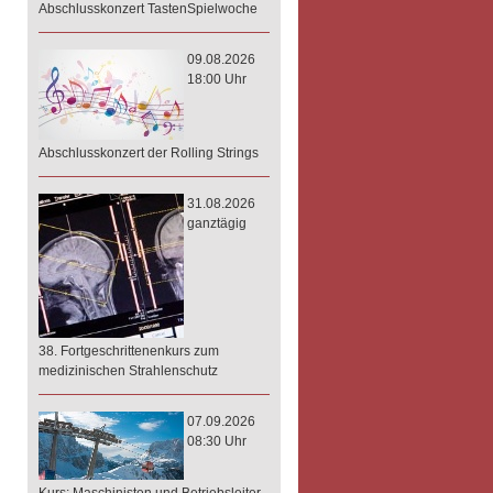
Abschlusskonzert TastenSpielwoche
09.08.2026
18:00 Uhr
Abschlusskonzert der Rolling Strings
31.08.2026
ganztägig
38. Fortgeschrittenenkurs zum
medizinischen Strahlenschutz
07.09.2026
08:30 Uhr