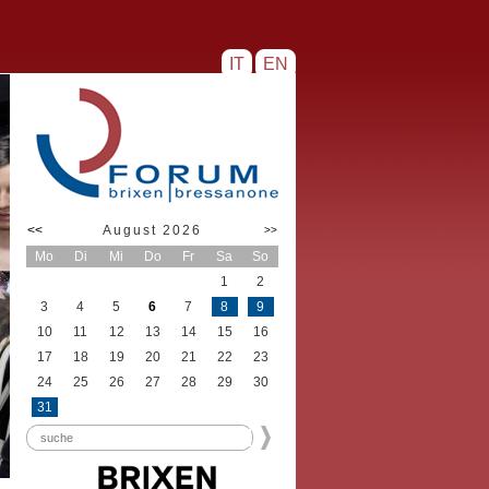
IT
EN
<<
August 2026
>>
Mo
Di
Mi
Do
Fr
Sa
So
1
2
3
4
5
6
7
8
9
10
11
12
13
14
15
16
17
18
19
20
21
22
23
24
25
26
27
28
29
30
31