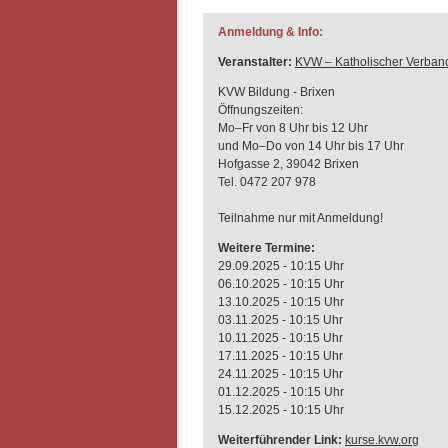
Anmeldung & Info:
Veranstalter:
KVW – Katholischer Verband
KVW Bildung - Brixen
Öffnungszeiten:
Mo–Fr von 8 Uhr bis 12 Uhr
und Mo–Do von 14 Uhr bis 17 Uhr
Hofgasse 2, 39042 Brixen
Tel. 0472 207 978
Teilnahme nur mit Anmeldung!
Weitere Termine:
29.09.2025 - 10:15 Uhr
06.10.2025 - 10:15 Uhr
13.10.2025 - 10:15 Uhr
03.11.2025 - 10:15 Uhr
10.11.2025 - 10:15 Uhr
17.11.2025 - 10:15 Uhr
24.11.2025 - 10:15 Uhr
01.12.2025 - 10:15 Uhr
15.12.2025 - 10:15 Uhr
Weiterführender Link:
kurse.kvw.org