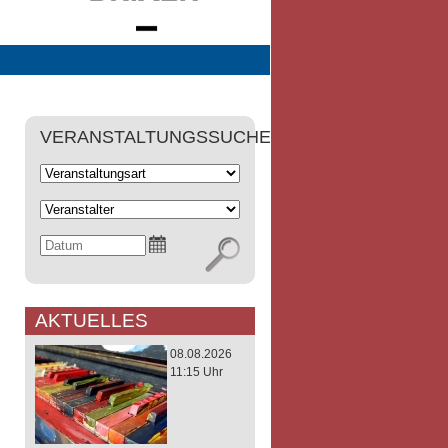
VERANSTALTUNGSSUCHE
AKTUELLES
08.08.2026
11:15 Uhr