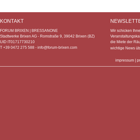
KONTAKT
NEWSLETT
FORUM BRIXEN | BRESSANONE
Wir schicken Ihn
Stadtwerke Brixen AG - Romstraße 9, 39042 Brixen (BZ)
Veranstaltungska
UID IT01717730210
die Miete der Rä
T +39 0472 275 588 -
info@forum-brixen.com
wichtige News ü
impressum
|
p