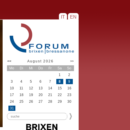
IT
EN
<<
August 2026
>>
Mo
Di
Mi
Do
Fr
Sa
So
1
2
3
4
5
6
7
8
9
10
11
12
13
14
15
16
17
18
19
20
21
22
23
24
25
26
27
28
29
30
31