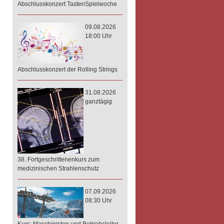
Abschlusskonzert TastenSpielwoche
09.08.2026
18:00 Uhr
Abschlusskonzert der Rolling Strings
31.08.2026
ganztägig
38. Fortgeschrittenenkurs zum
medizinischen Strahlenschutz
07.09.2026
08:30 Uhr