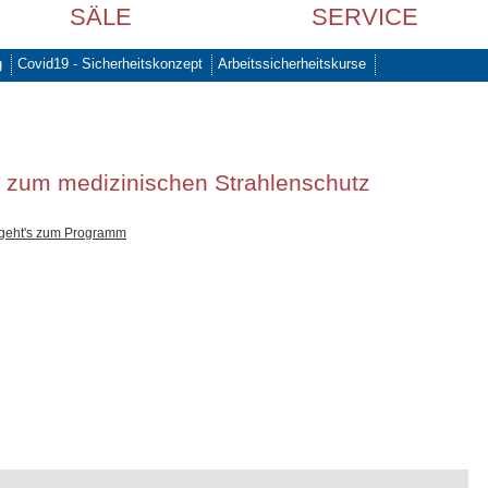
SÄLE
SERVICE
g
Covid19 - Sicherheitskonzept
Arbeitssicherheitskurse
s zum medizinischen Strahlenschutz
 geht's zum Programm