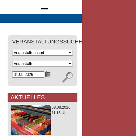
VERANSTALTUNGSSUCHE
AKTUELLES
08.08.2026
11:15 Uhr