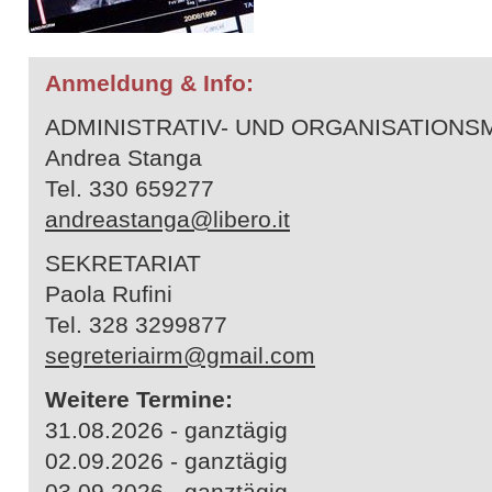
Anmeldung & Info:
ADMINISTRATIV- UND ORGANISATION
Andrea Stanga
Tel. 330 659277
andreastanga@libero.it
SEKRETARIAT
Paola Rufini
Tel. 328 3299877
segreteriairm@gmail.com
Weitere Termine:
31.08.2026 - ganztägig
02.09.2026 - ganztägig
03.09.2026 - ganztägig