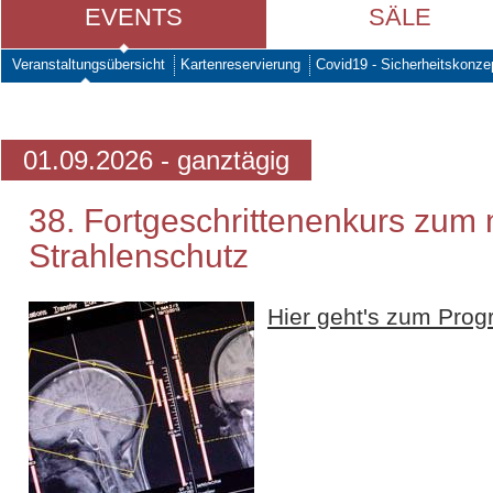
EVENTS
SÄLE
Veranstaltungsübersicht
Kartenreservierung
Covid19 - Sicherheitskonze
01.09.2026 - ganztägig
38. Fortgeschrittenenkurs zum
Strahlenschutz
Hier geht's zum Pro