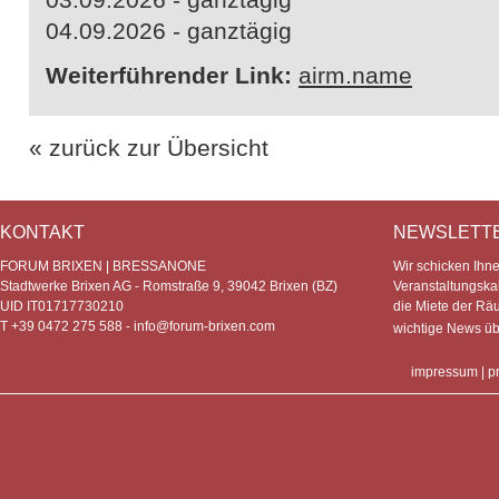
04.09.2026 - ganztägig
Weiterführender Link:
airm.name
« zurück zur Übersicht
KONTAKT
NEWSLETT
FORUM BRIXEN | BRESSANONE
Wir schicken Ihn
Stadtwerke Brixen AG - Romstraße 9, 39042 Brixen (BZ)
Veranstaltungska
UID IT01717730210
die Miete der Rä
T +39 0472 275 588 -
info@forum-brixen.com
wichtige News ü
impressum
|
p