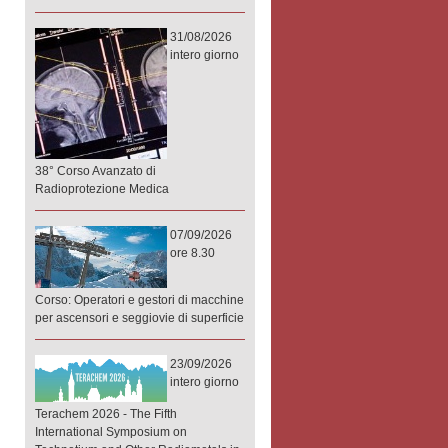
31/08/2026
intero giorno
38° Corso Avanzato di
Radioprotezione Medica
07/09/2026
ore 8.30
Corso: Operatori e gestori di macchine
per ascensori e seggiovie di superficie
23/09/2026
intero giorno
Terachem 2026 - The Fifth
International Symposium on