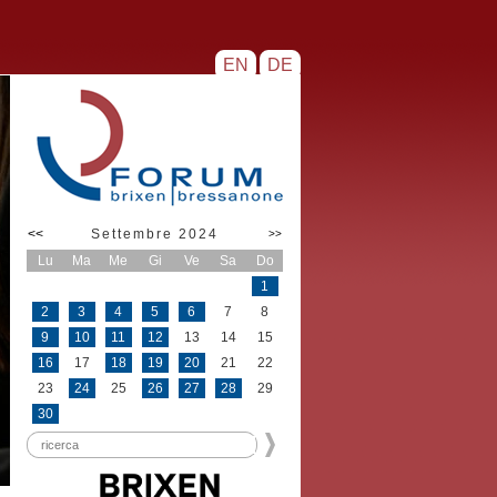
EN
DE
<<
Settembre 2024
>>
Lu
Ma
Me
Gi
Ve
Sa
Do
1
2
3
4
5
6
7
8
9
10
11
12
13
14
15
16
17
18
19
20
21
22
23
24
25
26
27
28
29
30