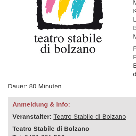
M
P
B
d
Dauer: 80 Minuten
Anmeldung & Info:
Veranstalter:
Teatro Stabile di Bolzano
Teatro Stabile di Bolzano