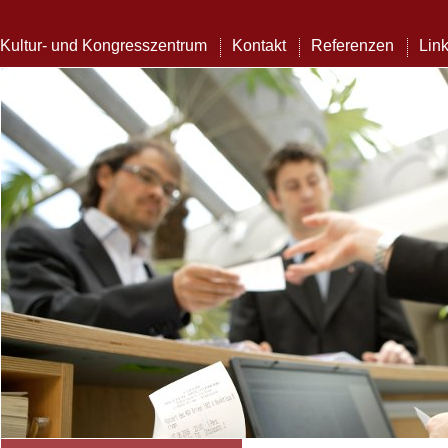
Kultur- und Kongresszentrum
Kontakt
Referenzen
Lin