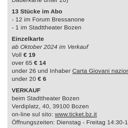
13 Stücke im Abo
- 12 im Forum Bressanone
- 1 im Stadttheater Bozen
Einzelkarte
ab Oktober 2024 im Verkauf
Voll
€ 19
over 65
€ 14
under 26 und Inhaber
Carta Giovani nazio
under 20
€ 6
VERKAUF
beim Stadttheater Bozen
Verdiplatz, 40, 39100 Bozen
on-line sul sito:
www.ticket.bz.it
Öffnungszeiten: Dienstag - Freitag 14:30