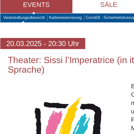
EVENTS
SÄLE
Veranstaltungsübersicht
Kartenreservierung
Covid19 - Sicherheitskonze
20.03.2025 - 20:30 Uhr
Theater: Sissi l’Imperatrice (in i
Sprache)
m
u
F