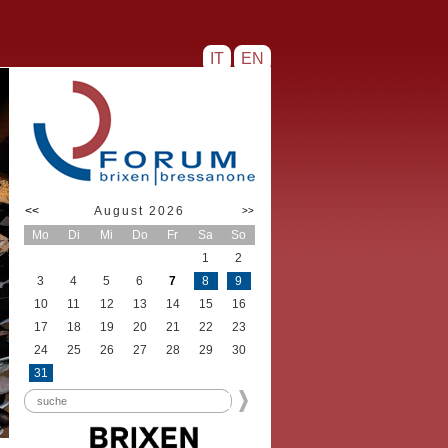
IT
EN
<<
August 2026
>>
Mo
Di
Mi
Do
Fr
Sa
So
1
2
3
4
5
6
7
8
9
10
11
12
13
14
15
16
17
18
19
20
21
22
23
24
25
26
27
28
29
30
31