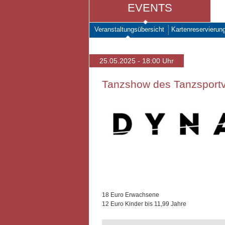
EVENTS
Veranstaltungsübersicht
Kartenreservierun
25.05.2025 - 18:00 Uhr
Tanzshow des Tanzsportve
18 Euro Erwachsene
12 Euro Kinder bis 11,99 Jahre