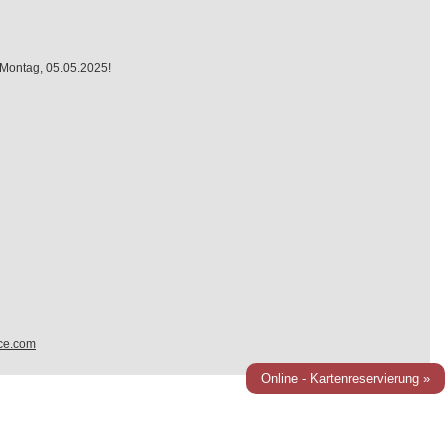
 Montag, 05.05.2025!
ce.com
Online - Kartenreservierung »