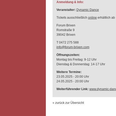
Anmeldung & Info:
Veranstalter:
Dynamic Dance
Tickets ausschließlich
online
erhältlich ab
Forum Brixen
Romstraße 9
39042 Brixen
T 0472 275 588
info@forum-brixen.com
Öffnungszeiten:
Montag bis Freitag: 9-12 Uhr
Dienstag & Donnerstag: 14-17 Uhr
Weitere Termine:
23.05.2025 - 20:00 Uhr
24.05.2025 - 20:00 Uhr
Weiterführender Link:
www.dynamic-dan
« zurück zur Übersicht