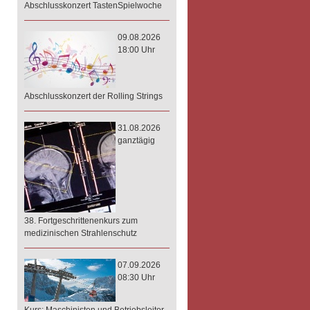
Abschlusskonzert TastenSpielwoche
09.08.2026
18:00 Uhr
Abschlusskonzert der Rolling Strings
31.08.2026
ganztägig
38. Fortgeschrittenenkurs zum
medizinischen Strahlenschutz
07.09.2026
08:30 Uhr