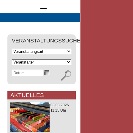
VERANSTALTUNGSSUCHE
AKTUELLES
08.08.2026
11:15 Uhr