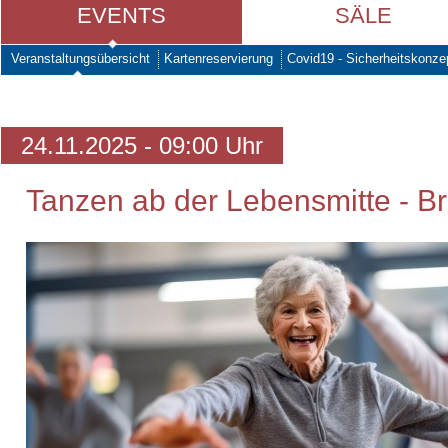
EVENTS
SÄLE
Veranstaltungsübersicht
Kartenreservierung
Covid19 - Sicherheitskonze
24.11.2025 - 09:00 Uhr
Tanzen ab der Lebensmitte - Br