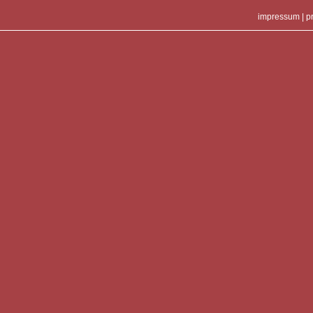
impressum
|
p