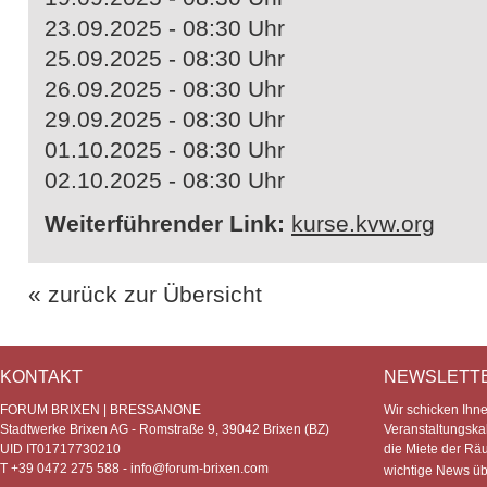
23.09.2025 - 08:30 Uhr
25.09.2025 - 08:30 Uhr
26.09.2025 - 08:30 Uhr
29.09.2025 - 08:30 Uhr
01.10.2025 - 08:30 Uhr
02.10.2025 - 08:30 Uhr
Weiterführender Link:
kurse.kvw.org
« zurück zur Übersicht
KONTAKT
NEWSLETT
FORUM BRIXEN | BRESSANONE
Wir schicken Ihn
Stadtwerke Brixen AG - Romstraße 9, 39042 Brixen (BZ)
Veranstaltungska
UID IT01717730210
die Miete der Rä
T +39 0472 275 588 -
info@forum-brixen.com
wichtige News ü