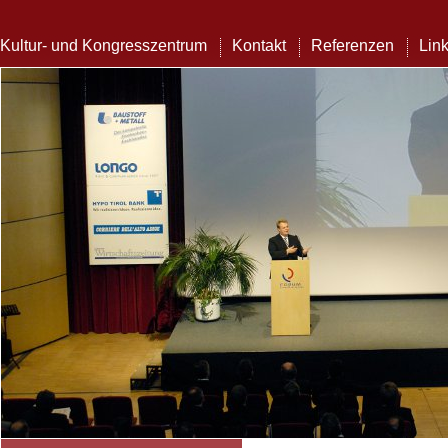
Kultur- und Kongresszentrum
Kontakt
Referenzen
Lin