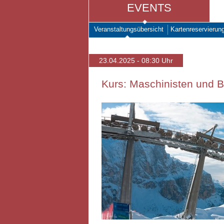
EVENTS
Veranstaltungsübersicht
Kartenreservierun
23.04.2025 - 08:30 Uhr
Kurs: Maschinisten und Be