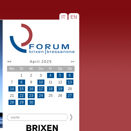
IT
EN
<<
April 2025
>>
Mo
Di
Mi
Do
Fr
Sa
So
1
2
3
4
5
6
7
8
9
10
11
12
13
14
15
16
17
18
19
20
21
22
23
24
25
26
27
28
29
30