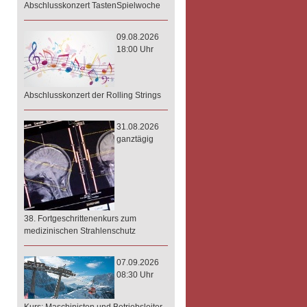
Abschlusskonzert TastenSpielwoche
09.08.2026
18:00 Uhr
Abschlusskonzert der Rolling Strings
31.08.2026
ganztägig
38. Fortgeschrittenenkurs zum
medizinischen Strahlenschutz
07.09.2026
08:30 Uhr