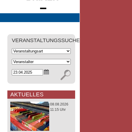
VERANSTALTUNGSSUCHE
AKTUELLES
08.08.2026
11:15 Uhr