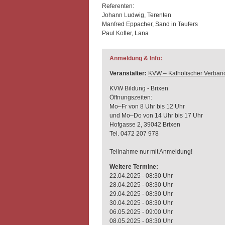
Referenten:
Johann Ludwig, Terenten
Manfred Eppacher, Sand in Taufers
Paul Kofler, Lana
Anmeldung & Info:
Veranstalter:
KVW – Katholischer Verband
KVW Bildung - Brixen
Öffnungszeiten:
Mo–Fr von 8 Uhr bis 12 Uhr
und Mo–Do von 14 Uhr bis 17 Uhr
Hofgasse 2, 39042 Brixen
Tel. 0472 207 978
Teilnahme nur mit Anmeldung!
Weitere Termine:
22.04.2025 - 08:30 Uhr
28.04.2025 - 08:30 Uhr
29.04.2025 - 08:30 Uhr
30.04.2025 - 08:30 Uhr
06.05.2025 - 09:00 Uhr
08.05.2025 - 08:30 Uhr