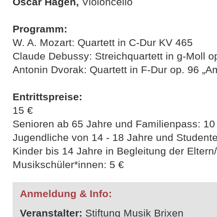
Oscar Hagen,
Violoncello
Programm:
W. A. Mozart: Quartett in C-Dur KV 465
Claude Debussy: Streichquartett in g-Moll o
Antonin Dvorak: Quartett in F-Dur op. 96 „A
Entrittspreise:
15 €
Senioren ab 65 Jahre und Familienpass: 10
Jugendliche von 14 - 18 Jahre und Studente
Kinder bis 14 Jahre in Begleitung der Elter
Musikschüler*innen: 5 €
Anmeldung & Info:
Veranstalter:
Stiftung Musik Brixen