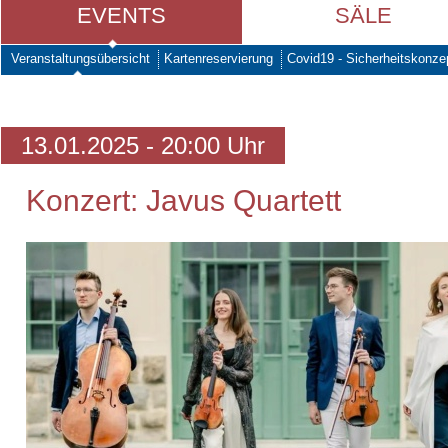
EVENTS
SÄLE
Veranstaltungsübersicht
Kartenreservierung
Covid19 - Sicherheitskonze
13.01.2025 - 20:00 Uhr
Konzert: Javus Quartett