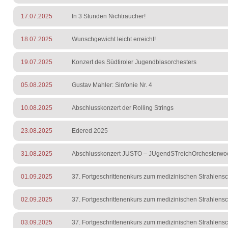
17.07.2025
In 3 Stunden Nichtraucher!
18.07.2025
Wunschgewicht leicht erreicht!
19.07.2025
Konzert des Südtiroler Jugendblasorchesters
05.08.2025
Gustav Mahler: Sinfonie Nr. 4
10.08.2025
Abschlusskonzert der Rolling Strings
23.08.2025
Edered 2025
31.08.2025
Abschlusskonzert JUSTO – JUgendSTreichOrchesterwo
01.09.2025
37. Fortgeschrittenenkurs zum medizinischen Strahlens
02.09.2025
37. Fortgeschrittenenkurs zum medizinischen Strahlens
03.09.2025
37. Fortgeschrittenenkurs zum medizinischen Strahlens