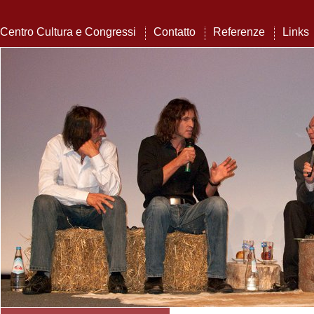
Centro Cultura e Congressi
Contatto
Referenze
Links