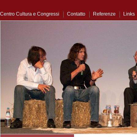
Centro Cultura e Congressi
Contatto
Referenze
Links