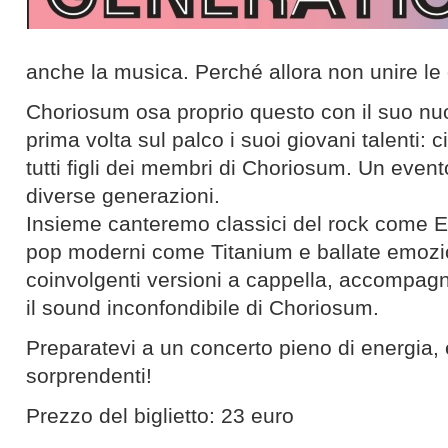
anche la musica. Perché allora non unire l
Choriosum osa proprio questo con il suo nuo
prima volta sul palco i suoi giovani talenti: 
tutti figli dei membri di Choriosum. Un eve
diverse generazioni.
Insieme canteremo classici del rock come Ey
pop moderni come Titanium e ballate emozi
coinvolgenti versioni a cappella, accompag
il sound inconfondibile di Choriosum.
Preparatevi a un concerto pieno di energia
sorprendenti!
Prezzo del biglietto: 23 euro