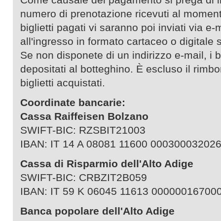
numero di prenotazione ricevuti al moment
biglietti pagati vi saranno poi inviati via e-m
all'ingresso in formato cartaceo o digitale
Se non disponete di un indirizzo e-mail, i b
depositati al botteghino. È escluso il rimbo
biglietti acquistati.
Coordinate bancarie:
Cassa Raiffeisen Bolzano
SWIFT-BIC: RZSBIT21003
IBAN: IT 14 A 08081 11600 00030003202
Cassa di Risparmio dell'Alto Adige
SWIFT-BIC: CRBZIT2B059
IBAN: IT 59 K 06045 11613 00000016700
Banca popolare dell'Alto Adige