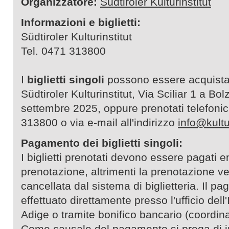
Organizzatore:
Südtiroler Kulturinstitut
Informazioni e biglietti:
Südtiroler Kulturinstitut
Tel. 0471 313800
I
biglietti singoli
possono essere acquista
Südtiroler Kulturinstitut, Via Sciliar 1 a Bol
settembre 2025, oppure prenotati telefon
313800 o via e-mail all'indirizzo
info@kultur
Pagamento dei biglietti singoli:
I biglietti prenotati devono essere pagati e
prenotazione, altrimenti la prenotazione 
cancellata dal sistema di biglietteria. Il 
effettuato direttamente presso l'ufficio dell'
Adige o tramite bonifico bancario (coordina
Come causale del pagamento si prega di in