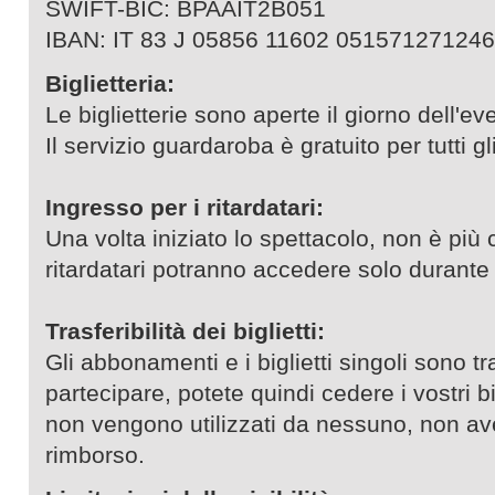
SWIFT-BIC: BPAAIT2B051
IBAN: IT 83 J 05856 11602 051571271246
Biglietteria:
Le biglietterie sono aperte il giorno dell'ev
Il servizio guardaroba è gratuito per tutti gl
Ingresso per i ritardatari:
Una volta iniziato lo spettacolo, non è più c
ritardatari potranno accedere solo durante l
Trasferibilità dei biglietti:
Gli abbonamenti e i biglietti singoli sono tr
partecipare, potete quindi cedere i vostri bigl
non vengono utilizzati da nessuno, non ave
rimborso.