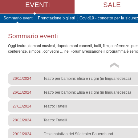
EVENTI
SALE
Sommario eventi
Prenotazione biglietti
Covid19 - concetto per la sicure
Sommario eventi
Oggi teatro, domani musical, dopodomani concerti, balli, film, conferenze, pre
conferenze, simposi, convegni … nel Forum Bressanone il programma è sempr
26/11/2024
Teatro per bambini: Elisa e i cigni (in lingua tedesca)
26/11/2024
Teatro per bambini: Elisa e i cigni (in lingua tedesca)
27/11/2024
Teatro: Fratelli
28/11/2024
Teatro: Fratelli
29/11/2024
Festa natalizia del Südtiroler Bauernbund