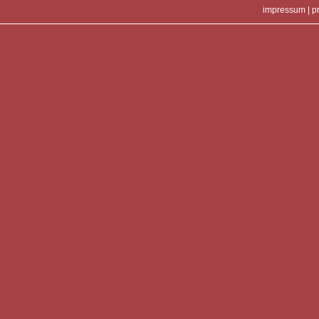
impressum
|
p