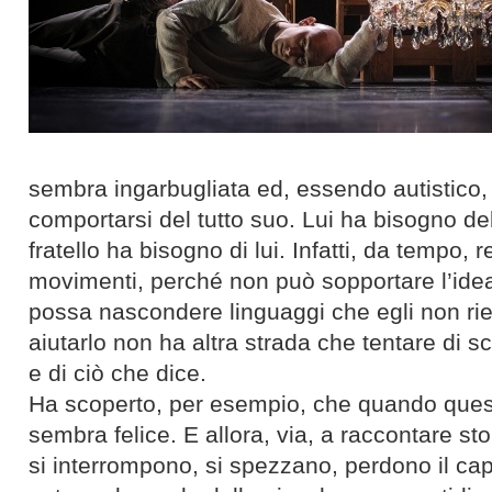
sembra ingarbugliata ed, essendo autistico,
comportarsi del tutto suo. Lui ha bisogno del 
fratello ha bisogno di
lui
. Infatti, d
a
tempo, reg
movimenti, perché non può sopportare l’idea c
possa nascondere linguaggi che egli non ri
aiutarlo non ha altra strada che tentare di sc
e di ciò che dice.
Ha scoperto, per esempio, che quando questi
sembra felice. E allora, via, a raccontare sto
si interrompono, si spezzano, perdono il cap