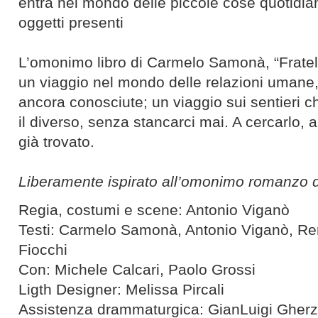
entra nel mondo delle piccole cose quotidian
oggetti presenti
L’omonimo libro di Carmelo Samonà, “Fratelli
un viaggio nel mondo delle relazioni umane
ancora conosciute; un viaggio sui sentieri ch
il diverso, senza stancarci mai. A cercarlo,
già trovato.
Liberamente ispirato all’omonimo romanzo 
Regia, costumi e scene: Antonio Viganò
Testi: Carmelo Samonà, Antonio Viganò, R
Fiocchi
Con: Michele Calcari, Paolo Grossi
Ligth Designer: Melissa Pircali
Assistenza drammaturgica: GianLuigi Gherz