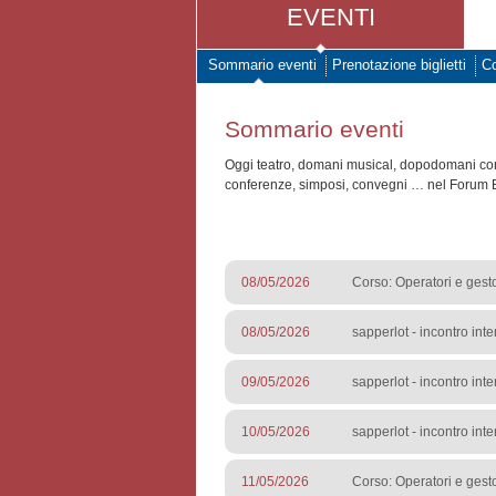
EVENTI
Sommario eventi
Prenotazione biglietti
Co
Sommario eventi
Oggi teatro, domani musical, dopodomani conce
conferenze, simposi, convegni … nel Forum 
08/05/2026
Corso: Operatori e gesto
08/05/2026
sapperlot - incontro inte
09/05/2026
sapperlot - incontro inte
10/05/2026
sapperlot - incontro inte
11/05/2026
Corso: Operatori e gesto