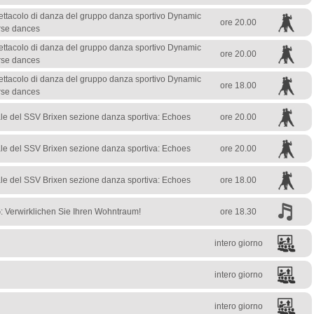
tacolo di danza del gruppo danza sportivo Dynamic
ore 20.00
rse dances
tacolo di danza del gruppo danza sportivo Dynamic
ore 20.00
rse dances
tacolo di danza del gruppo danza sportivo Dynamic
ore 18.00
rse dances
ale del SSV Brixen sezione danza sportiva: Echoes
ore 20.00
ale del SSV Brixen sezione danza sportiva: Echoes
ore 20.00
ale del SSV Brixen sezione danza sportiva: Echoes
ore 18.00
: Verwirklichen Sie Ihren Wohntraum!
ore 18.30
intero giorno
intero giorno
intero giorno