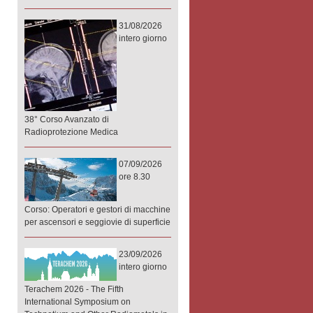
31/08/2026
intero giorno
38° Corso Avanzato di
Radioprotezione Medica
07/09/2026
ore 8.30
Corso: Operatori e gestori di macchine
per ascensori e seggiovie di superficie
23/09/2026
intero giorno
Terachem 2026 - The Fifth
International Symposium on