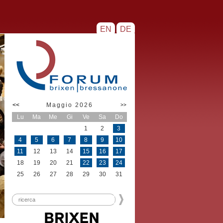
EN
DE
<<
Maggio 2026
>>
Lu
Ma
Me
Gi
Ve
Sa
Do
1
2
3
4
5
6
7
8
9
10
11
12
13
14
15
16
17
18
19
20
21
22
23
24
25
26
27
28
29
30
31