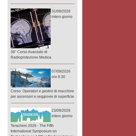
31/08/2026
intero giorno
38° Corso Avanzato di
Radioprotezione Medica
07/09/2026
ore 8.30
Corso: Operatori e gestori di macchine
per ascensori e seggiovie di superficie
23/09/2026
intero giorno
Terachem 2026 - The Fifth
International Symposium on