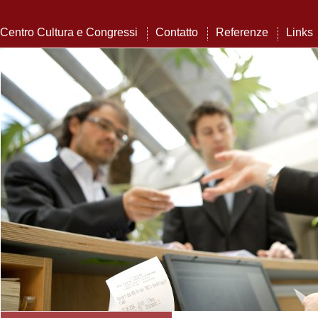
Centro Cultura e Congressi
Contatto
Referenze
Links