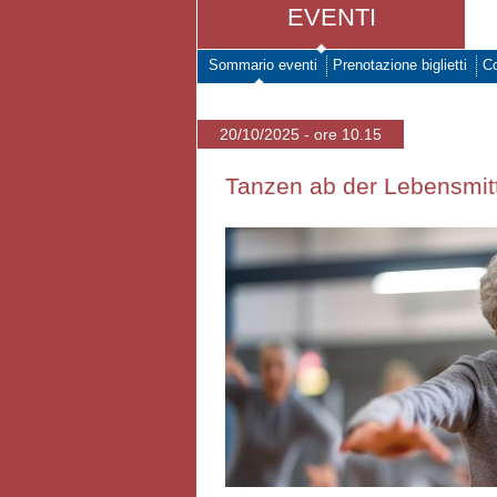
EVENTI
Sommario eventi
Prenotazione biglietti
Co
20/10/2025 - ore 10.15
Tanzen ab der Lebensmitt