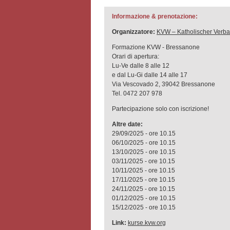
Informazione & prenotazione:
Organizzatore:
KVW – Katholischer Verba
Formazione KVW - Bressanone
Orari di apertura:
Lu-Ve dalle 8 alle 12
e dal Lu-Gi dalle 14 alle 17
Via Vescovado 2, 39042 Bressanone
Tel. 0472 207 978
Partecipazione solo con iscrizione!
Altre date:
29/09/2025 - ore 10.15
06/10/2025 - ore 10.15
13/10/2025 - ore 10.15
03/11/2025 - ore 10.15
10/11/2025 - ore 10.15
17/11/2025 - ore 10.15
24/11/2025 - ore 10.15
01/12/2025 - ore 10.15
15/12/2025 - ore 10.15
Link:
kurse.kvw.org