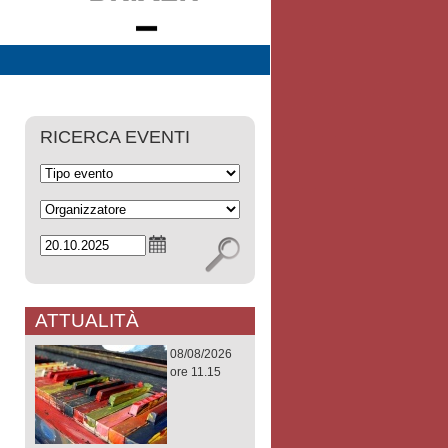
RICERCA EVENTI
ATTUALITÀ
08/08/2026
ore 11.15