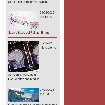
Saggio finale TasenSpielwoche
09/08/2026
ore 18.00
Saggio finale dei Rolling Strings
31/08/2026
intero giorno
38° Corso Avanzato di
Radioprotezione Medica
07/09/2026
ore 8.30