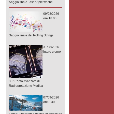
Saggio finale TasenSpielwoche
09/08/2026
ore 18.00
Saggio finale dei Rolling Strings
31/08/2026
intero giorno
38° Corso Avanzato di
Radioprotezione Medica
07/09/2026
ore 8.30