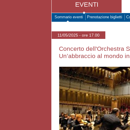
EVENTI
Sommario eventi
Prenotazione biglietti
Co
11/05/2025 - ore 17.00
Concerto dell'Orchestra Si
Un’abbraccio al mondo i