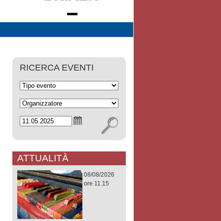
RICERCA EVENTI
ATTUALITÀ
08/08/2026
ore 11.15