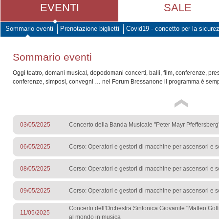
EVENTI
SALE
Sommario eventi
Prenotazione biglietti
Covid19 - concetto per la sicure
Sommario eventi
Oggi teatro, domani musical, dopodomani concerti, balli, film, conferenze, pre
conferenze, simposi, convegni … nel Forum Bressanone il programma è sempr
03/05/2025
Concerto della Banda Musicale "Peter Mayr Pfeffersberg
06/05/2025
Corso: Operatori e gestori di macchine per ascensori e s
08/05/2025
Corso: Operatori e gestori di macchine per ascensori e s
09/05/2025
Corso: Operatori e gestori di macchine per ascensori e s
Concerto dell'Orchestra Sinfonica Giovanile "Matteo Goffr
11/05/2025
al mondo in musica