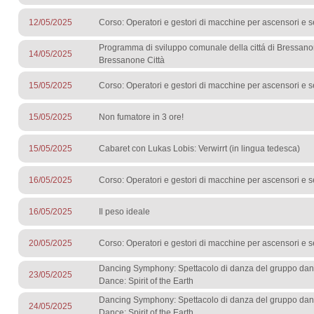
12/05/2025
Corso: Operatori e gestori di macchine per ascensori e s
Programma di sviluppo comunale della cittá di Bressano
14/05/2025
Bressanone Città
15/05/2025
Corso: Operatori e gestori di macchine per ascensori e s
15/05/2025
Non fumatore in 3 ore!
15/05/2025
Cabaret con Lukas Lobis: Verwirrt (in lingua tedesca)
16/05/2025
Corso: Operatori e gestori di macchine per ascensori e s
16/05/2025
Il peso ideale
20/05/2025
Corso: Operatori e gestori di macchine per ascensori e s
Dancing Symphony: Spettacolo di danza del gruppo dan
23/05/2025
Dance: Spirit of the Earth
Dancing Symphony: Spettacolo di danza del gruppo dan
24/05/2025
Dance: Spirit of the Earth