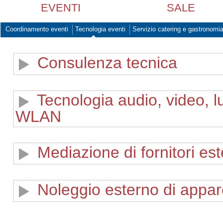
EVENTI
SALE
Coordinamento eventi
Tecnologia eventi
Servizio catering e gastronomi
Consulenza tecnica
Tecnologia audio, video, l
WLAN
Mediazione di fornitori este
Noleggio esterno di appar