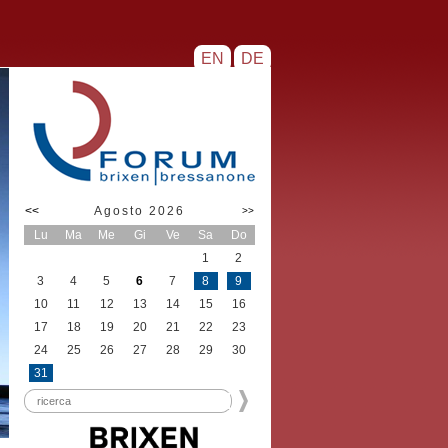
EN
DE
<<
Agosto 2026
>>
Lu
Ma
Me
Gi
Ve
Sa
Do
1
2
3
4
5
6
7
8
9
10
11
12
13
14
15
16
17
18
19
20
21
22
23
24
25
26
27
28
29
30
31