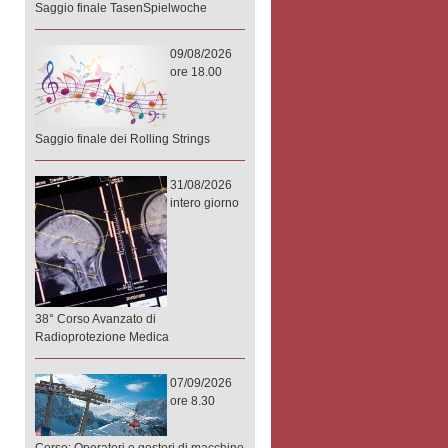
Saggio finale TasenSpielwoche
09/08/2026
ore 18.00
Saggio finale dei Rolling Strings
31/08/2026
intero giorno
38° Corso Avanzato di
Radioprotezione Medica
07/09/2026
ore 8.30