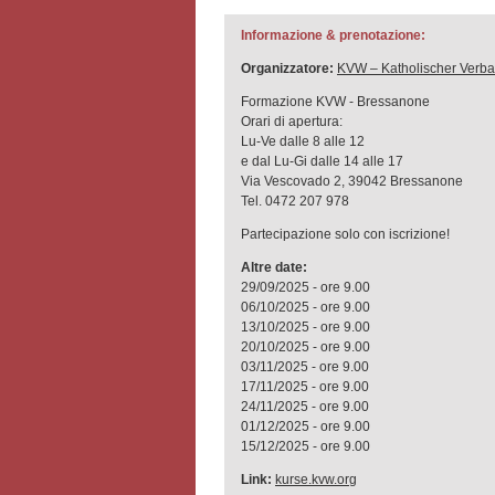
Informazione & prenotazione:
Organizzatore:
KVW – Katholischer Verba
Formazione KVW - Bressanone
Orari di apertura:
Lu-Ve dalle 8 alle 12
e dal Lu-Gi dalle 14 alle 17
Via Vescovado 2, 39042 Bressanone
Tel. 0472 207 978
Partecipazione solo con iscrizione!
Altre date:
29/09/2025 - ore 9.00
06/10/2025 - ore 9.00
13/10/2025 - ore 9.00
20/10/2025 - ore 9.00
03/11/2025 - ore 9.00
17/11/2025 - ore 9.00
24/11/2025 - ore 9.00
01/12/2025 - ore 9.00
15/12/2025 - ore 9.00
Link:
kurse.kvw.org