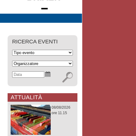
RICERCA EVENTI
ATTUALITÀ
08/08/2026
ore 11.15