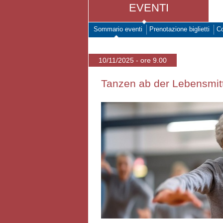
EVENTI
Sommario eventi
Prenotazione biglietti
Co
10/11/2025 - ore 9.00
Tanzen ab der Lebensmitt