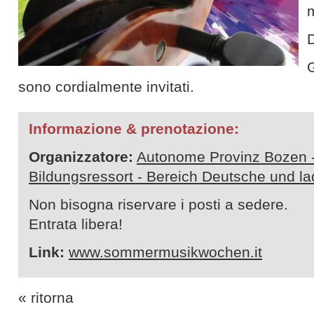
m
D
G
sono cordialmente invitati.
Informazione & prenotazione:
Organizzatore:
Autonome Provinz Bozen 
Bildungsressort - Bereich Deutsche und l
Non bisogna riservare i posti a sedere.
Entrata libera!
Link:
www.sommermusikwochen.it
« ritorna