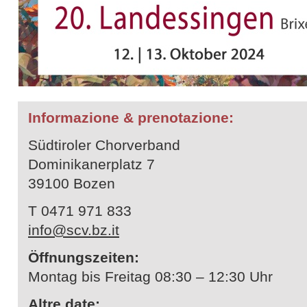
Informazione & prenotazione:
Südtiroler Chorverband
Dominikanerplatz 7
39100 Bozen
T 0471 971 833
info@scv.bz.it
Öffnungszeiten:
Montag bis Freitag 08:30 – 12:30 Uhr
Altre date: