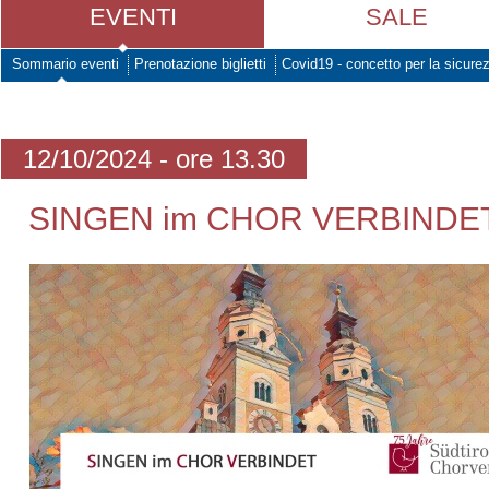
EVENTI
SALE
Sommario eventi
Prenotazione biglietti
Covid19 - concetto per la sicure
12/10/2024 - ore 13.30
SINGEN im CHOR VERBINDET: