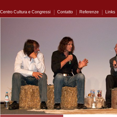
Centro Cultura e Congressi
Contatto
Referenze
Links