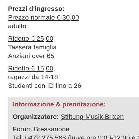
Prezzi d'ingresso:
Prezzo normale € 30,00
adulto
Ridotto € 25,00
Tessera famiglia
Anziani over 65
Ridotto € 15,00
ragazzi da 14-18
Studenti con ID fino a 26
Informazione & prenotazione:
Organizzatore:
Stiftung Musik Brixen
Forum Bressanone
Tel. 0472 275 588 (lu-ve ore 9:00-12:00 e