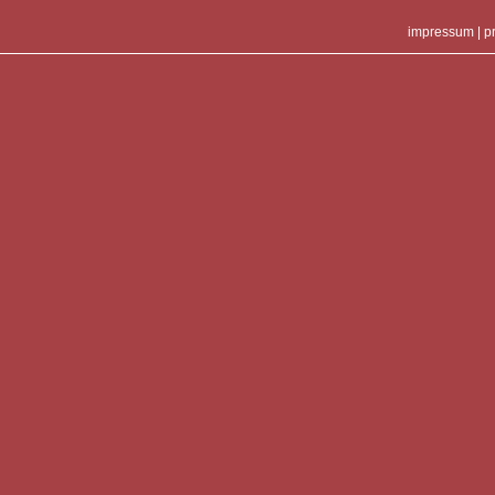
impressum
|
p