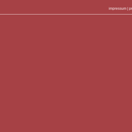
impressum
|
p