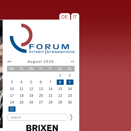
DE
IT
<<
August 2026
>>
Mo
Tu
We
Th
Fr
Sa
Su
1
2
3
4
5
6
7
8
9
10
11
12
13
14
15
16
17
18
19
20
21
22
23
24
25
26
27
28
29
30
31