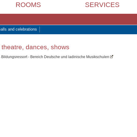
ROOMS
SERVICES
alls and celebrations
, theatre, dances, shows
Bildungsressort - Bereich Deutsche und ladinische Musikschulen